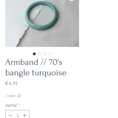
Armband // 70's
bangle turquoise
Prijs
€ 6,95
2 voor 10
Aantal
*