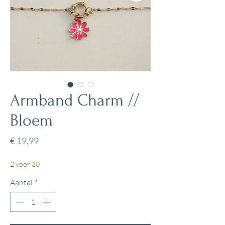
Armband Charm //
Bloem
Prijs
€ 19,99
2 voor 30
Aantal
*