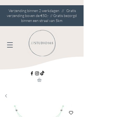
Verzending binnen 2 werkdagen // Gratis
verzending boven de €50,- // Gratis bezorgd
binnen een straal van 5km