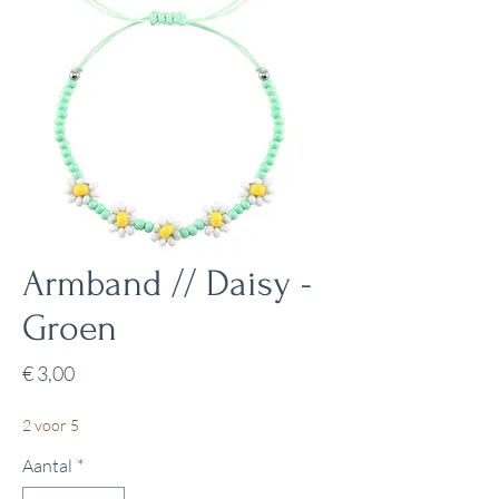
Armband // Daisy -
Groen
Prijs
€ 3,00
2 voor 5
Aantal
*