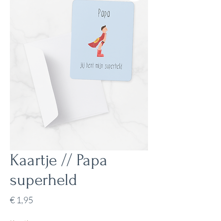
Kaartje // Papa
superheld
Prijs
€ 1,95