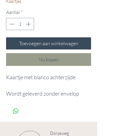
Kaartjes
Aantal
*
Toevoegen aan winkelwagen
Nu kopen
Kaartje met blanco achterzijde
Wordt geleverd zonder envelop
Dorpsweg