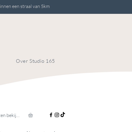
innen een straal van 5km
Over Studio 165
Punten bekijken