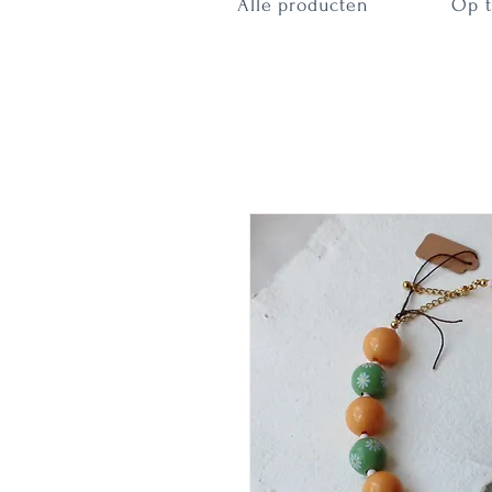
Alle producten
Op t