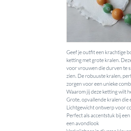
Geef je outfit een krachtige
ketting met grote kralen. Dez
voor vrouwen die durven te str
zien. De robuuste kralen, per
zorgen voor een unieke combin
Waarom jij deze ketting wilt 
Grote, opvallende kralen die
Lichtgewicht ontwerp voor co
Perfect als accentstuk bij een 
een avondlook