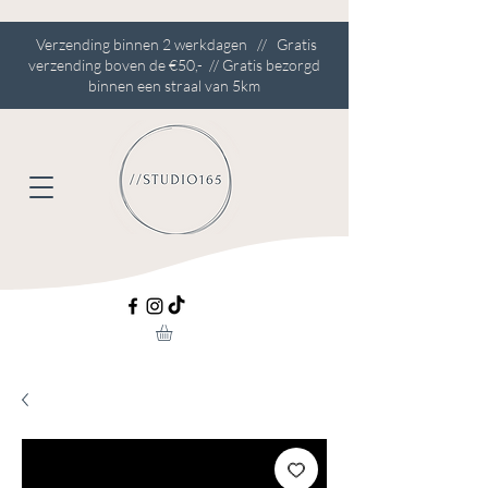
Verzending binnen 2 werkdagen // Gratis
verzending boven de €50,- // Gratis bezorgd
binnen een straal van 5km