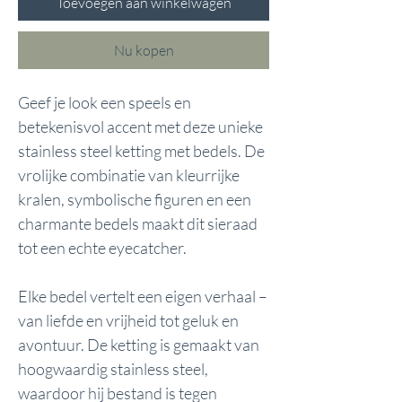
Toevoegen aan winkelwagen
Nu kopen
Geef je look een speels en
betekenisvol accent met deze unieke
stainless steel ketting met bedels. De
vrolijke combinatie van kleurrijke
kralen, symbolische figuren en een
charmante bedels maakt dit sieraad
tot een echte eyecatcher.
Elke bedel vertelt een eigen verhaal –
van liefde en vrijheid tot geluk en
avontuur. De ketting is gemaakt van
hoogwaardig stainless steel,
waardoor hij bestand is tegen