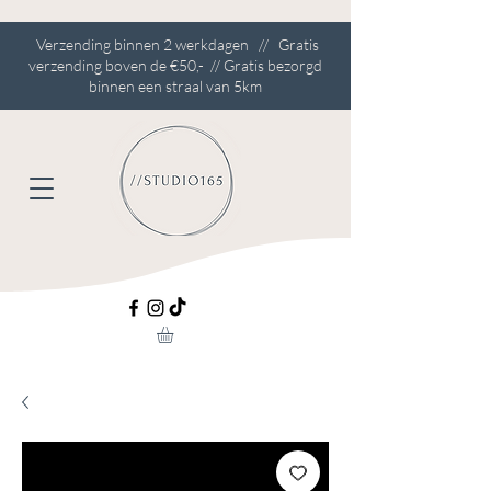
Verzending binnen 2 werkdagen // Gratis
verzending boven de €50,- // Gratis bezorgd
binnen een straal van 5km