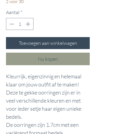
2 voor 30
Aantal
*
Toevoegen aan winkelwagen
Nu kopen
Kleurrijk, eigenzinnig en helemaal
klaar om jouw outfit af te maken!
Deze te gekke oorringen zijn er in
veel verschillende kleuren en met
voor ieder setje haar eigen unieke
bedels.
De oorringen zijn 1.7cm met een
variërend formaat bedels.