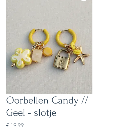
Oorbellen Candy //
Geel - slotje
Prijs
€ 19,99