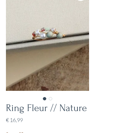
Ring Fleur // Nature
Prijs
€ 16,99