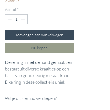
2 voor 25
Aantal
*
Toevoegen aan winkelwagen
Nu kopen
Deze ring is met de hand gemaakt en
bestaat uit diverse kraaltjes op een
basis van goudkleurig metaaldraad.
Elke ring in deze collectie is uniek!
Wil je dit sieraad verdiepen?
Wil je dit sieraad verdiepen?