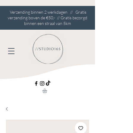
Verzending binnen 2 werkdagen // Gratis
verzending boven de €50,- // Gratis bezorgd
binnen een straal van 5km