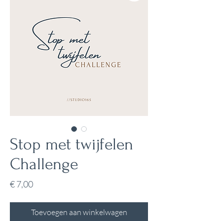
Stop met twijfelen
Challenge
Prijs
€ 7,00
Toevoegen aan winkelwagen