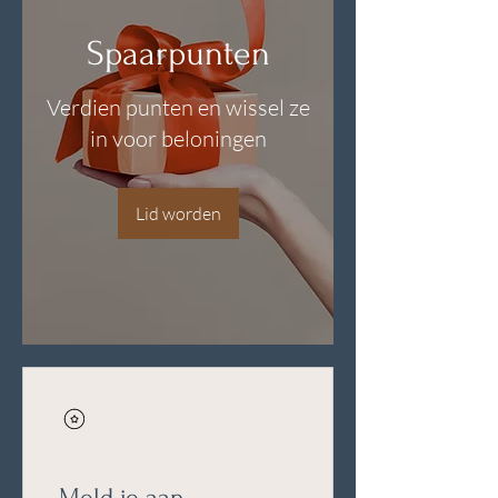
Spaarpunten
Verdien punten en wissel ze
in voor beloningen
Lid worden
Meld je aan