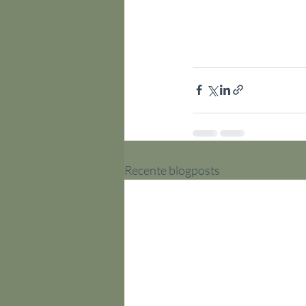
Recente blogposts