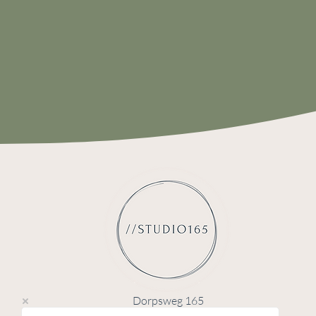
Dorpsweg 165
3738CD