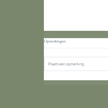
Opmerkingen
Overwinning
Plaats een opmerking...