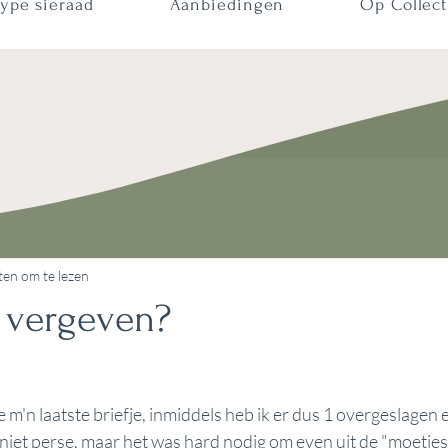
ype sieraad
Aanbiedingen
Op Collect
ten om te lezen
 vergeven?
m'n laatste briefje, inmiddels heb ik er dus 1 overgeslagen en
 niet perse, maar het was hard nodig om even uit de "moetje