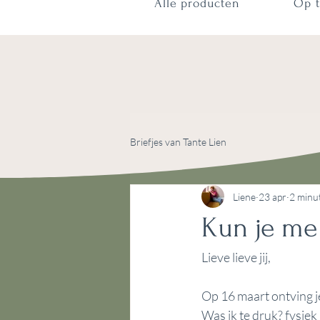
Alle producten
Op t
Briefjes van Tante Lien
Liene
23 apr
2 minu
Kun je me
Lieve lieve jij,
Op 16 maart ontving je 
Was ik te druk? fysiek