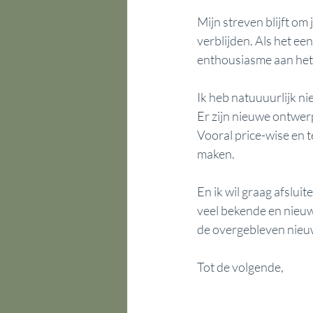
Mijn streven blijft om
verblijden. Als het een
enthousiasme aan het l
Ik heb natuuuurlijk niet
Er zijn nieuwe ontwer
Vooral price-wise en 
maken.
En ik wil graag afslui
veel bekende en nieuw
de overgebleven nieu
Tot de volgende,