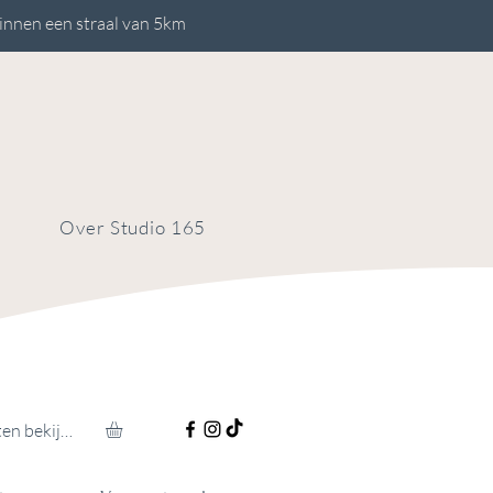
innen een straal van 5km
Over Studio 165
Punten bekijken