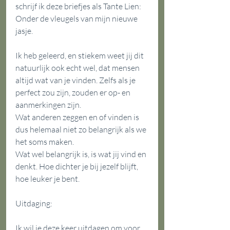
schrijf ik deze briefjes als Tante Lien: 
Onder de vleugels van mijn nieuwe 
jasje.
Ik heb geleerd, en stiekem weet jij dit 
natuurlijk ook echt wel, dat mensen 
altijd wat van je vinden. Zelfs als je 
perfect zou zijn, zouden er op- en 
aanmerkingen zijn. 
Wat anderen zeggen en of vinden is 
dus helemaal niet zo belangrijk als we 
het soms maken.
Wat wel belangrijk is, is wat jij vind en 
denkt. Hoe dichter je bij jezelf blijft, 
hoe leuker je bent.
Uitdaging:
Ik wil je deze keer uitdagen om voor 