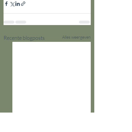
Recente blogposts
Alles weergeven