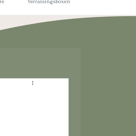
ie
Verrassingsboxen