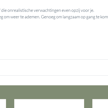
f die onrealistische verwachtingen even opzij voor je. 
noeg om weer te ademen. Genoeg om langzaam op gang te kom