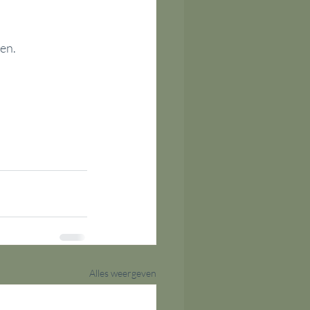
en.
Alles weergeven