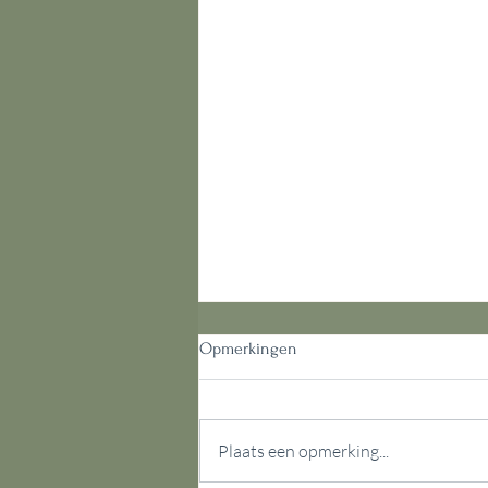
Opmerkingen
Plaats een opmerking...
Kun je me vergeven?