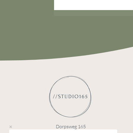
Dorpsweg 165
3738CD