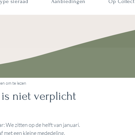
ype sieraad
Aanbiedingen
Op Collect
en om te lezen
s niet verplicht
: We zitten op de helft van januari. 
af met een kleine mededeling.