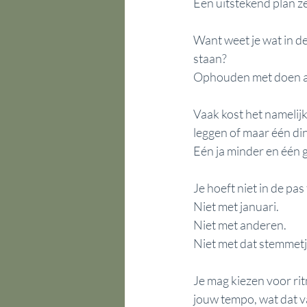
Een uitstekend plan ze
Want weet je wat in d
staan?
Ophouden met doen also
Vaak kost het namelijk
leggen of maar één ding
Eén ja minder en één 
Je hoeft niet in de pas 
Niet met januari. 
Niet met anderen. 
Niet met dat stemmetje
Je mag kiezen voor rit
jouw tempo, wat dat v