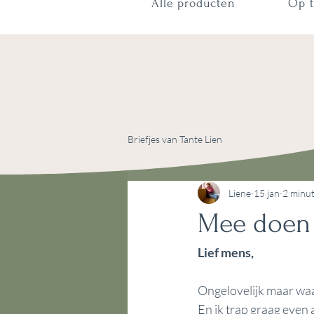
Alle producten
Op t
Briefjes van Tante Lien
Liene
15 jan
2 minut
Mee doen i
Lief mens,
Ongelovelijk maar waar
En ik trap graag even 