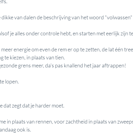
lfs.
e dikke van dalen de beschrijving van het woord "volwassen
f je alles onder controle hebt, en starten met eerlijk zijn te
 meer energie om even de rem er op te zetten, de lat één treet
 te kiezen, in plaats van tien. 
gezonde grens meer, da's pas knallend het jaar aftrappen!
te lopen. 
 dat zegt dat je harder moet.
me in plaats van rennen, voor zachtheid in plaats van zweep
andaag ook is.