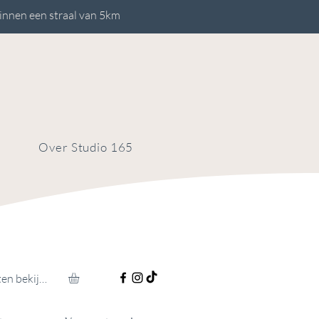
innen een straal van 5km
Over Studio 165
Punten bekijken